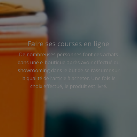
Faire ses courses en ligne
De nombreuses personnes font des achats
dans une e-boutique après avoir effectué du
showrooming dans le but de se rassurer sur
la qualité de l’article à acheter. Une fois le
choix effectué, le produit est livré.