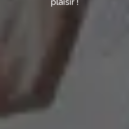
plaisir !