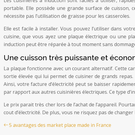
Les cuisinières à induction sont faciles à utiliser, rapi
portable. Elle possède une grande surface de cuisson, ce
nécessite pas l’utilisation de graisse pour les casseroles.
Elle est facile à installer. Vous pouvez l’utiliser dans vo
cuisine, que vous ayez une plaque électrique ou une plaq
induction peut être réparée à tout moment sans dommage
Une cuisson très puissante et écon
La plaque fonctionne avec un courant alternatif. Cette car
sortie élevée qui lui permet de cuisiner de grands repas.
Ainsi, votre facture d’électricité peut se baisser rapidem
par rapport aux autres cuisinières électriques. Ce type d’i
Le prix parait très cher lors de l’achat de l’appareil. Pour
cout d’électricité. De plus, vous ne risquez pas de changer
5 avantages des market place made in France