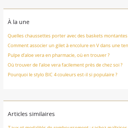
À la une
Quelles chaussettes porter avec des baskets montantes
Comment associer un gilet à encolure en V dans une te
Pulpe d’aloe vera en pharmacie, où en trouver ?
Où trouver de l’aloe vera facilement près de chez soi ?
Pourquoi le stylo BIC 4 couleurs est-il si populaire ?
Articles similaires
Taux et modalités de remboursement : sachez maîtriser 