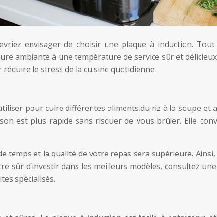
riez envisager de choisir une plaque à induction. Tout d’a
ture ambiante à une température de service sûr et délicieu
r réduire le stress de la cuisine quotidienne.
utiliser pour cuire différentes aliments,du riz à la soupe et
on est plus rapide sans risquer de vous brûler. Elle convi
 de temps et la qualité de votre repas sera supérieure. Ainsi
re sûr d’investir dans les meilleurs modèles, consultez une g
ites spécialisés.