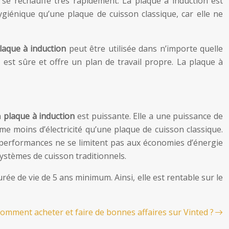
et se réchauffe très rapidement. La plaque à induction est
ygiénique qu’une plaque de cuisson classique, car elle ne
laque à induction
peut être utilisée dans n’importe quelle
 est sûre et offre un plan de travail propre. La plaque à
a
plaque à induction
est puissante. Elle a une puissance de
me moins d’électricité qu’une plaque de cuisson classique.
ses performances ne se limitent pas aux économies d’énergie
systèmes de cuisson traditionnels.
urée de vie de 5 ans minimum. Ainsi, elle est rentable sur le
omment acheter et faire de bonnes affaires sur Vinted ?