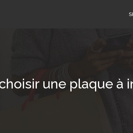
S
choisir une plaque à i