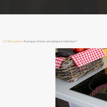
/
Bons plans
/ Pourquoi choisir une plaque à induction ?