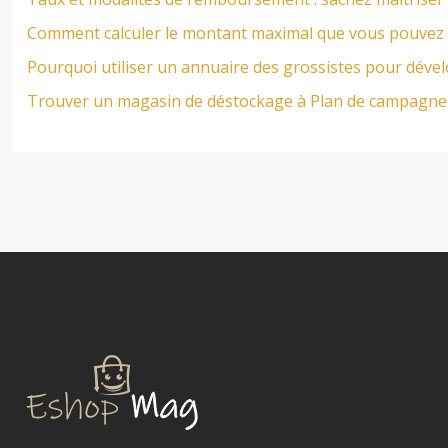
Comment calculer le montant maximal que vous pouvez e
Pourquoi utiliser un annuaire des grossistes pour dével
Trouver un magasin de déstockage à Plan de campagne