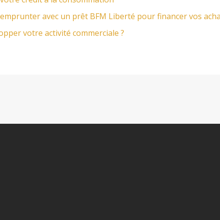
mprunter avec un prêt BFM Liberté pour financer vos acha
opper votre activité commerciale ?