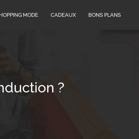
HOPPING MODE
CADEAUX
BONS PLANS
nduction ?