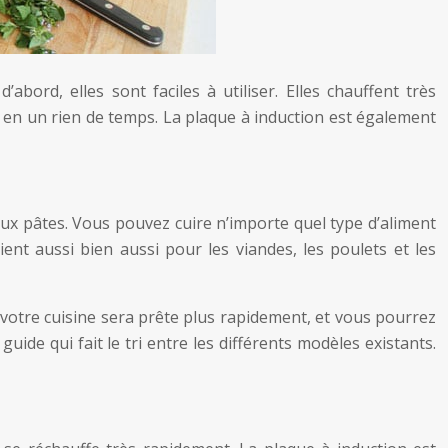
bord, elles sont faciles à utiliser. Elles chauffent très
x en un rien de temps. La plaque à induction est également
 aux pâtes. Vous pouvez cuire n’importe quel type d’aliment
ent aussi bien aussi pour les viandes, les poulets et les
, votre cuisine sera prête plus rapidement, et vous pourrez
uide qui fait le tri entre les différents modèles existants.