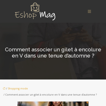
Comment associer un gilet à encolure
en V dans une tenue d’automne ?
/
Shopping mode
/ Comment associer un gilet à encolure en V dans une tenue d’automne ?